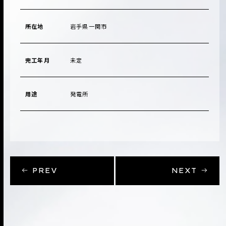
所在地
岩手県一関市
完工年月
未定
用途
発電所
PREV
NEXT