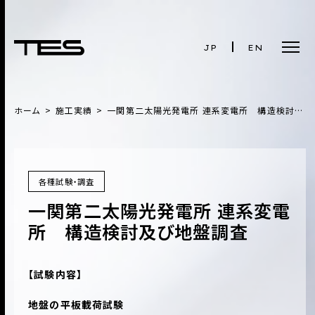
JP
EN
ホーム
施工実績
一関第二太陽光発電所 連系変電所 構造検討及び地盤調査
各種試験・調査
一関第二太陽光発電所 連系変電
所 構造検討及び地盤調査
【試験内容】
地盤の平板載荷試験