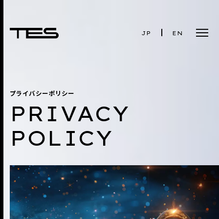
JP
EN
PRIVACY
POLICY