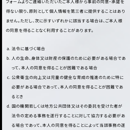
フォームよりご連絡いただいたご本人様から事前の同意・承諾を
得ない限り、原則として個人情報を第三者に提供することはあり
ません。ただし、次に示すいずれかに該当する場合は、ご本人様
の同意を得ることなく利用することがあります。
法令に基づく場合
人の生命、身体又は財産の保護のために必要がある場合であ
って、本人の同意を得ることが困難である場合
公衆衛生の向上又は児童の健全な育成の推進のために特に
必要がある場合であって、本人の同意を得ることが困難であ
るとき
国の機関若しくは地方公共団体又はその委託を受けた者が
法令の定める事務を遂行することに対して協力する必要があ
る場合であって、本人の同意を得ることによって当該事務の遂