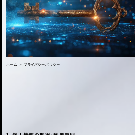
ホーム
プライバシーポリシー