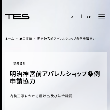
JP
EN
ホーム
施工実績
明治神宮前アパレルショップ条例申請協力
建築設計
明治神宮前アパレルショップ条例
申請協力
内装工事にかかる届け出及び法令確認