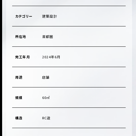
カテゴリー
建築設計
所在地
首都圏
完工年月
2024年6月
用途
店舗
規模
60㎡
構造
RC造