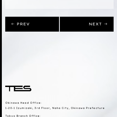
PREV
NEXT
Okinawa Head Office:
1-20-1 Izumizaki, 3rd Floor, Naha City, Okinawa Prefecture
Tokyo Branch Office: