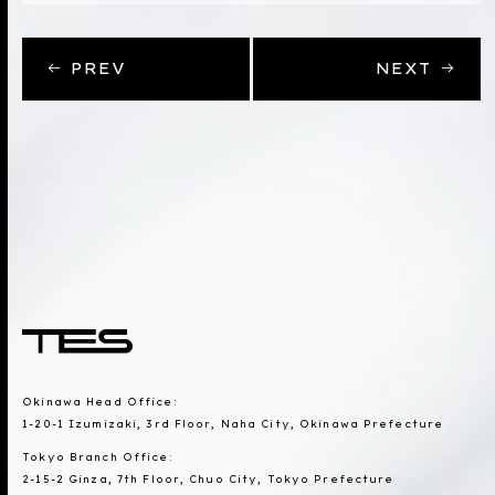
PREV
NEXT
Okinawa Head Office:
1-20-1 Izumizaki, 3rd Floor, Naha City, Okinawa Prefecture
Tokyo Branch Office:
2-15-2 Ginza, 7th Floor, Chuo City, Tokyo Prefecture