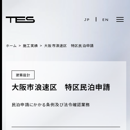
JP
EN
ホーム
施工実績
大阪市浪速区 特区民泊申請
建築設計
大阪市浪速区 特区民泊申請
民泊申請にかかる条例及び法令確認業務